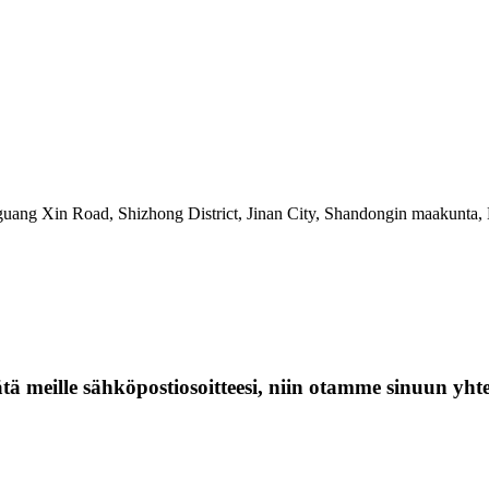
ng Xin Road, Shizhong District, Jinan City, Shandongin maakunta, 
jätä meille sähköpostiosoitteesi, niin otamme sinuun yht