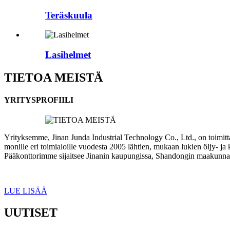
Teräskuula
Lasihelmet
TIETOA MEISTÄ
YRITYSPROFIILI
Yrityksemme, Jinan Junda Industrial Technology Co., Ltd., on toimittan
monille eri toimialoille vuodesta 2005 lähtien, mukaan lukien öljy- ja k
Pääkonttorimme sijaitsee Jinanin kaupungissa, Shandongin maakunnas
LUE LISÄÄ
UUTISET