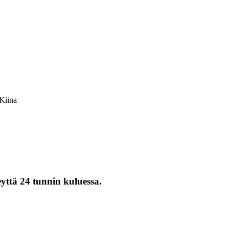
Kiina
eyttä 24 tunnin kuluessa.