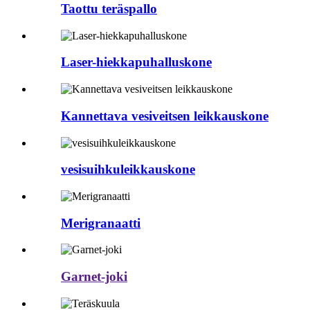
Taottu teräspallo
Laser-hiekkapuhalluskone
Kannettava vesiveitsen leikkauskone
vesisuihkuleikkauskone
Merigranaatti
Garnet-joki