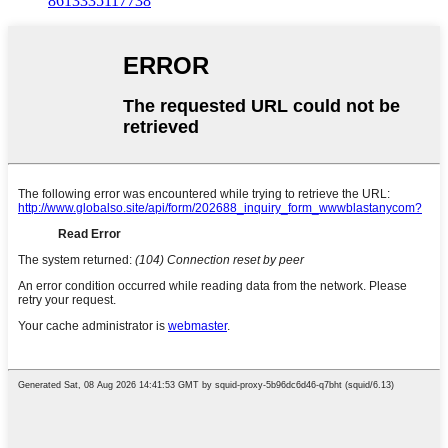
8613335117738