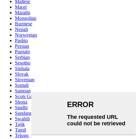
Maltese
Maori
Marathi
Mongolian
Burmese
Nepali
Norwegian
Pashto
Persian
Punjabi
Serbian
Sesotho
Sinhala
Slovak
Slovenian
Somali
Samoan
Scots Gaelic
Shona
Sindhi
Sundanese
Swahili
Tajik
Tamil
Telugu