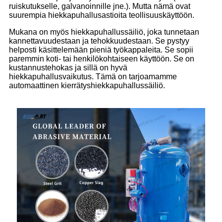
ruiskutukselle, galvanoinnille jne.). Mutta nämä ovat
suurempia hiekkapuhallusastioita teollisuuskäyttöön.
Mukana on myös hiekkapuhallussäiliö, joka tunnetaan
kannettavuudestaan ​​ja tehokkuudestaan. Se pystyy
helposti käsittelemään pieniä työkappaleita. Se sopii
paremmin koti- tai henkilökohtaiseen käyttöön. Se on
kustannustehokas ja sillä on hyvä
hiekkapuhallusvaikutus. Tämä on tarjoamamme
automaattinen kierrätyshiekkapuhallussäiliö.