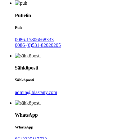
Puhelin
Puh
0086-15806668333
0086-(0)531-82020205
Sähköposti
Sähköposti
admin@blastany.com
WhatsApp
WhatsApp